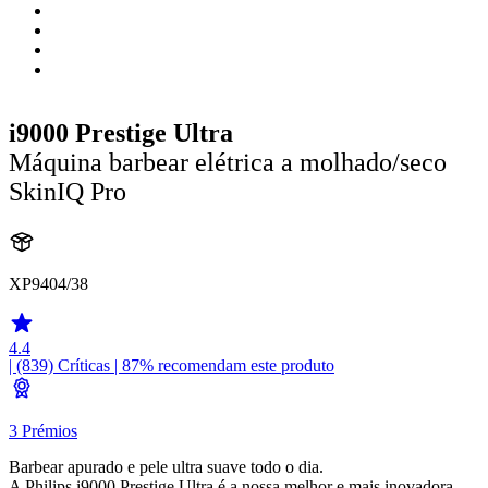
i9000 Prestige Ultra
Máquina barbear elétrica a molhado/seco
SkinIQ Pro
XP9404/38
4.4
| (839)
Críticas
| 87% recomendam este produto
3 Prémios
Barbear apurado e pele ultra suave todo o dia.
A Philips i9000 Prestige Ultra é a nossa melhor e mais inovadora