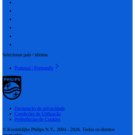
Selecionar país / idioma
Portugal / Português
Declaração de privacidade
Condições de Utilização
Preferências de Cookies
© Koninklijke Philips N.V., 2004 - 2026. Todos os direitos
reservados.