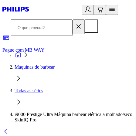
Pague com MB WAY
R
Máquinas de barbear
Todas as séries
i9000 Prestige Ultra Máquina barbear elétrica a molhado/seco
SkinIQ Pro