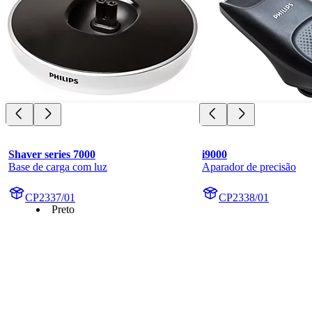
Shaver series 7000
i9000
Base de carga com luz
Aparador de precisão
CP2337/01
CP2338/01
Preto