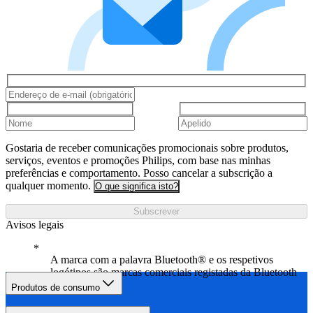
Gostaria de receber comunicações promocionais sobre produtos,
serviços, eventos e promoções Philips, com base nas minhas
preferências e comportamento. Posso cancelar a subscrição a
qualquer momento.
O que significa isto?
Subscrever
Avisos legais
A marca com a palavra Bluetooth® e os respetivos
logótipos são marcas comerciais registadas da Bluetooth
SIG, Inc.
Produtos de consumo