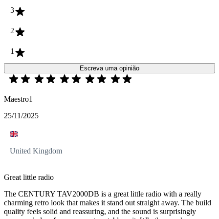
3
2
1
Escreva uma opinião
Maestro1
25/11/2025
United Kingdom
Great little radio
The CENTURY TAV2000DB is a great little radio with a really
charming retro look that makes it stand out straight away. The build
quality feels solid and reassuring, and the sound is surprisingly