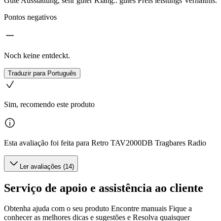
Gute Ausstattung, sehr guter Klang.. gutes Preis leistungs Verhältnis.
Pontos negativos
Noch keine entdeckt.
Traduzir para Português
Sim, recomendo este produto
Esta avaliação foi feita para Retro TAV2000DB Tragbares Radio
Ler avaliações (14)
Serviço de apoio e assistência ao cliente
Obtenha ajuda com o seu produto Encontre manuais Fique a
conhecer as melhores dicas e sugestões e Resolva quaisquer