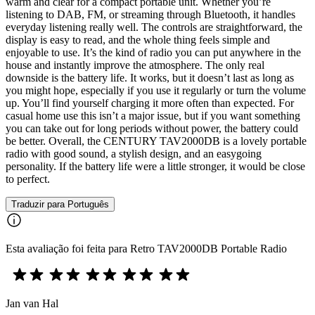
warm and clear for a compact portable unit. Whether you’re
listening to DAB, FM, or streaming through Bluetooth, it handles
everyday listening really well. The controls are straightforward, the
display is easy to read, and the whole thing feels simple and
enjoyable to use. It’s the kind of radio you can put anywhere in the
house and instantly improve the atmosphere. The only real
downside is the battery life. It works, but it doesn’t last as long as
you might hope, especially if you use it regularly or turn the volume
up. You’ll find yourself charging it more often than expected. For
casual home use this isn’t a major issue, but if you want something
you can take out for long periods without power, the battery could
be better. Overall, the CENTURY TAV2000DB is a lovely portable
radio with good sound, a stylish design, and an easygoing
personality. If the battery life were a little stronger, it would be close
to perfect.
Traduzir para Português
Esta avaliação foi feita para Retro TAV2000DB Portable Radio
Jan van Hal