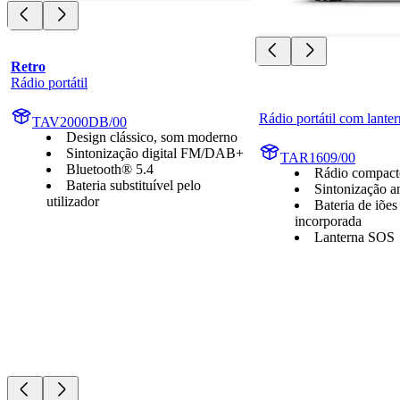
Retro
Rádio portátil
Rádio portátil com lante
TAV2000DB/00
Design clássico, som moderno
Sintonização digital FM/DAB+
TAR1609/00
Bluetooth® 5.4
Rádio compacto
Bateria substituível pelo
Sintonização 
utilizador
Bateria de iões 
incorporada
Lanterna SOS