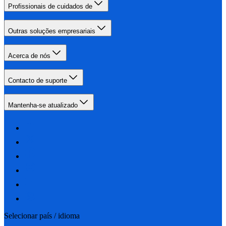
Profissionais de cuidados de
Outras soluções empresariais
Acerca de nós
Contacto de suporte
Mantenha-se atualizado
Selecionar país / idioma