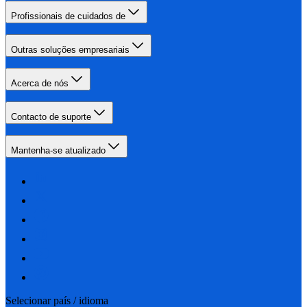
Profissionais de cuidados de
Outras soluções empresariais
Acerca de nós
Contacto de suporte
Mantenha-se atualizado
Selecionar país / idioma