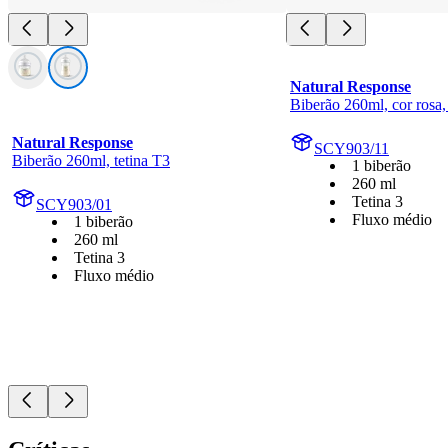
Natural Response
Biberão 260ml, cor rosa,
Natural Response
SCY903/11
Biberão 260ml, tetina T3
1 biberão
260 ml
Tetina 3
SCY903/01
Fluxo médio
1 biberão
260 ml
Tetina 3
Fluxo médio