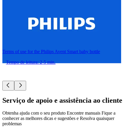
Terms of use for the Philips Avent Smart baby bottle
Tempo de leitura: 2-5 min.
Serviço de apoio e assistência ao cliente
Obtenha ajuda com o seu produto Encontre manuais Fique a
conhecer as melhores dicas e sugestões e Resolva quaisquer
problemas