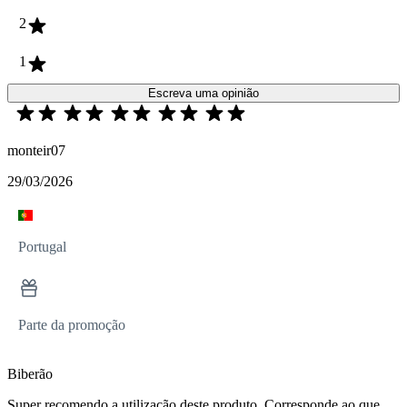
2
1
Escreva uma opinião
monteir07
29/03/2026
Portugal
Parte da promoção
Biberão
Super recomendo a utilização deste produto. Corresponde ao que