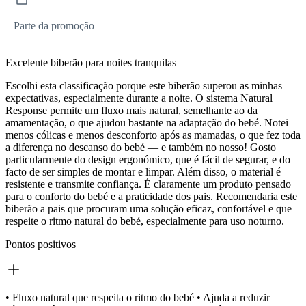
Parte da promoção
Excelente biberão para noites tranquilas
Escolhi esta classificação porque este biberão superou as minhas
expectativas, especialmente durante a noite. O sistema Natural
Response permite um fluxo mais natural, semelhante ao da
amamentação, o que ajudou bastante na adaptação do bebé. Notei
menos cólicas e menos desconforto após as mamadas, o que fez toda
a diferença no descanso do bebé — e também no nosso! Gosto
particularmente do design ergonómico, que é fácil de segurar, e do
facto de ser simples de montar e limpar. Além disso, o material é
resistente e transmite confiança. É claramente um produto pensado
para o conforto do bebé e a praticidade dos pais. Recomendaria este
biberão a pais que procuram uma solução eficaz, confortável e que
respeite o ritmo natural do bebé, especialmente para uso noturno.
Pontos positivos
• Fluxo natural que respeita o ritmo do bebé • Ajuda a reduzir