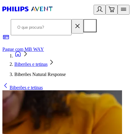
Pague com MB WAY
R
Biberões e tetinas
Biberões Natural Response
Biberões e tetinas