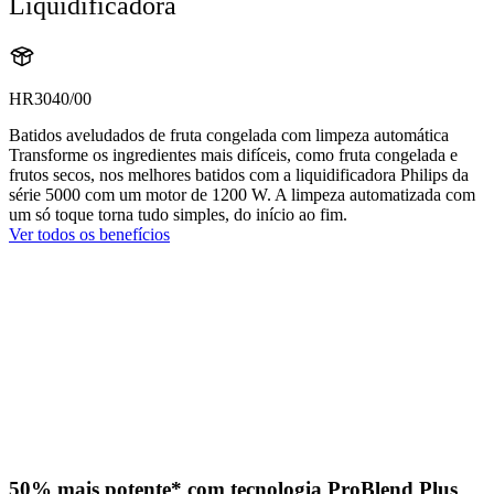
Liquidificadora
HR3040/00
Batidos aveludados de fruta congelada com limpeza automática
Transforme os ingredientes mais difíceis, como fruta congelada e
frutos secos, nos melhores batidos com a liquidificadora Philips da
série 5000 com um motor de 1200 W. A limpeza automatizada com
um só toque torna tudo simples, do início ao fim.
Ver todos os benefícios
50% mais potente* com tecnologia ProBlend Plus