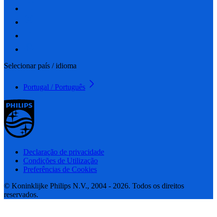
Selecionar país / idioma
Portugal / Português
Declaração de privacidade
Condições de Utilização
Preferências de Cookies
© Koninklijke Philips N.V., 2004 - 2026. Todos os direitos
reservados.