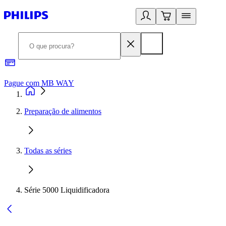
Pague com MB WAY
R
Preparação de alimentos
Todas as séries
Série 5000 Liquidificadora