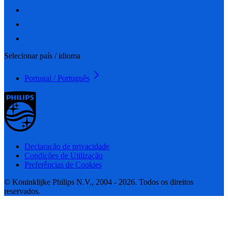
Selecionar país / idioma
Portugal / Português
Declaração de privacidade
Condições de Utilização
Preferências de Cookies
© Koninklijke Philips N.V., 2004 - 2026. Todos os direitos
reservados.