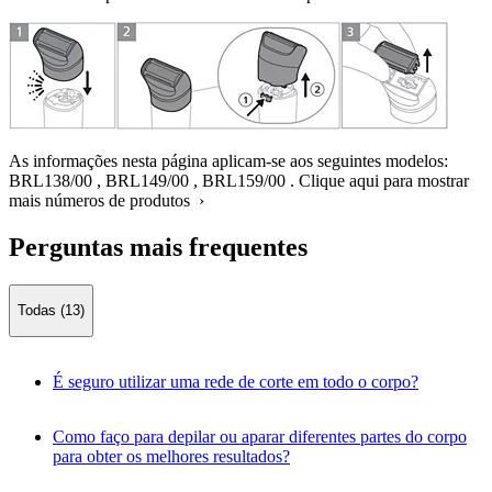
As informações nesta página aplicam-se aos seguintes modelos:
BRL138/00
,
BRL149/00
,
BRL159/00
.
Clique aqui para mostrar
mais números de produtos ›
Perguntas mais frequentes
Todas (13)
É seguro utilizar uma rede de corte em todo o corpo?
Como faço para depilar ou aparar diferentes partes do corpo
para obter os melhores resultados?