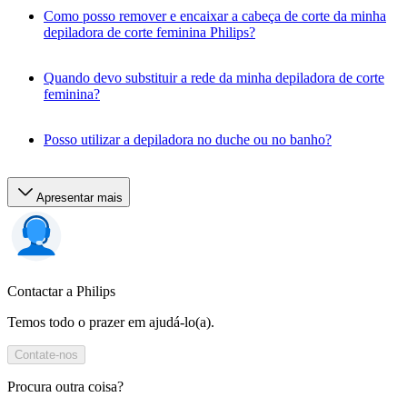
Como posso remover e encaixar a cabeça de corte da minha
depiladora de corte feminina Philips?
Quando devo substituir a rede da minha depiladora de corte
feminina?
Posso utilizar a depiladora no duche ou no banho?
Apresentar mais
Contactar a Philips
Temos todo o prazer em ajudá-lo(a).
Contate-nos
Procura outra coisa?