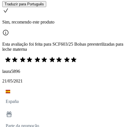
Traduzir para Português
Sim, recomendo este produto
Esta avaliação foi feita para SCF603/25 Bolsas preesterilizadas para
leche materna
laura5896
21/05/2021
España
Parte da promoção