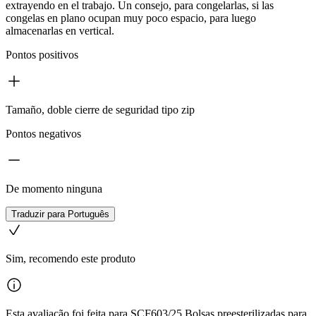
extrayendo en el trabajo. Un consejo, para congelarlas, si las
congelas en plano ocupan muy poco espacio, para luego
almacenarlas en vertical.
Pontos positivos
Tamaño, doble cierre de seguridad tipo zip
Pontos negativos
De momento ninguna
Traduzir para Português
Sim, recomendo este produto
Esta avaliação foi feita para SCF603/25 Bolsas preesterilizadas para