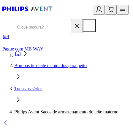
Pague com MB WAY
R
Bombas tira-leite e cuidados para peito
Todas as séries
Philips Avent Sacos de armazenamento de leite materno