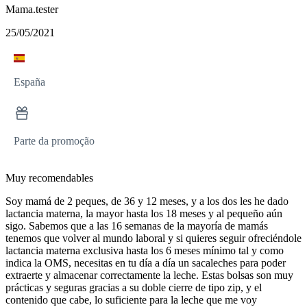
Mama.tester
25/05/2021
España
Parte da promoção
Muy recomendables
Soy mamá de 2 peques, de 36 y 12 meses, y a los dos les he dado
lactancia materna, la mayor hasta los 18 meses y al pequeño aún
sigo. Sabemos que a las 16 semanas de la mayoría de mamás
tenemos que volver al mundo laboral y si quieres seguir ofreciéndole
lactancia materna exclusiva hasta los 6 meses mínimo tal y como
indica la OMS, necesitas en tu día a día un sacaleches para poder
extraerte y almacenar correctamente la leche. Estas bolsas son muy
prácticas y seguras gracias a su doble cierre de tipo zip, y el
contenido que cabe, lo suficiente para la leche que me voy