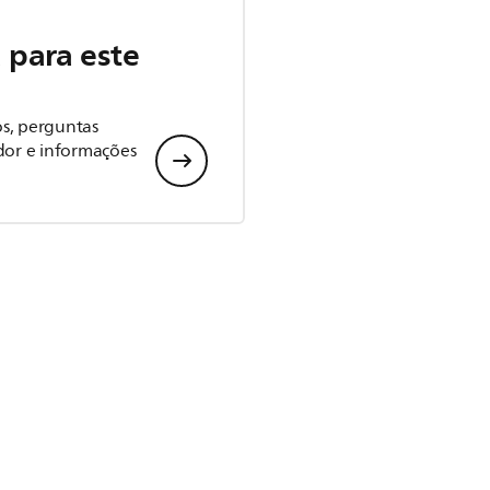
 para este
s, perguntas
dor e informações