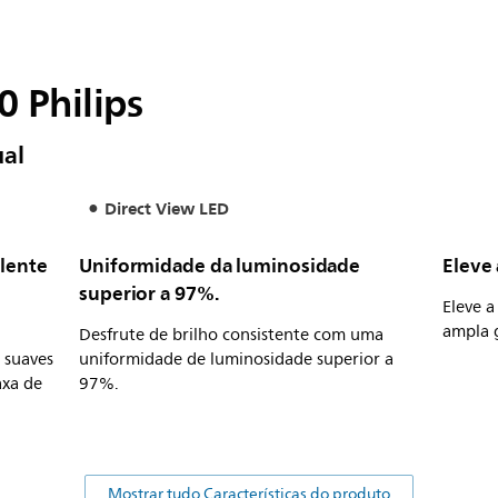
 Philips
ual
Direct View LED
lente
Uniformidade da luminosidade
Eleve 
superior a 97%.
Eleve a
ampla g
Desfrute de brilho consistente com uma
 suaves
uniformidade de luminosidade superior a
axa de
97%.
Mostrar tudo Características do produto