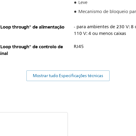
Leve
Mecanismo de bloqueio par
"Loop through" de alimentação
- para ambientes de 230 V: 8 
110 V: 4 ou menos caixas
"Loop through" de controlo de
RJ45
sinal
Mostrar tudo Especificações técnicas