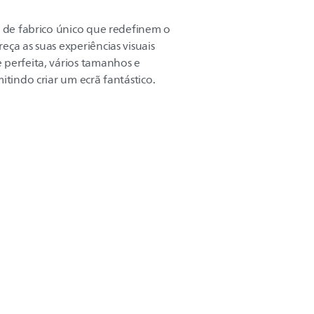
s de fabrico único que redefinem o
ça as suas experiências visuais
 perfeita, vários tamanhos e
itindo criar um ecrã fantástico.