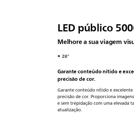
LED público 5000
Melhore a sua viagem vis
28"
Garante conteúdo nítido e exce
precisão de cor.
Garante conteúdo nítido e excelente
precisão de cor. Proporciona imagens
e sem trepidação com uma elevada t
atualização.