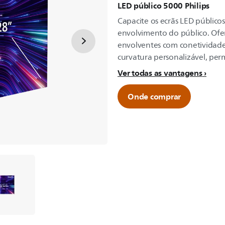
LED público 5000 Philips
Capacite os ecrãs LED público
envolvimento do público. Ofere
envolventes com conetividade
curvatura personalizável, perm
Ver todas as vantagens
Onde comprar