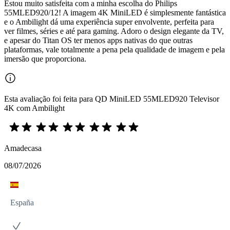
Estou muito satisfeita com a minha escolha do Philips
55MLED920/12! A imagem 4K MiniLED é simplesmente fantástica
e o Ambilight dá uma experiência super envolvente, perfeita para
ver filmes, séries e até para gaming. Adoro o design elegante da TV,
e apesar do Titan OS ter menos apps nativas do que outras
plataformas, vale totalmente a pena pela qualidade de imagem e pela
imersão que proporciona.
Esta avaliação foi feita para QD MiniLED 55MLED920 Televisor
4K com Ambilight
Amadecasa
08/07/2026
España