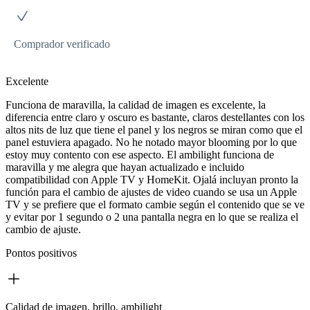
Comprador verificado
Excelente
Funciona de maravilla, la calidad de imagen es excelente, la
diferencia entre claro y oscuro es bastante, claros destellantes con los
altos nits de luz que tiene el panel y los negros se miran como que el
panel estuviera apagado. No he notado mayor blooming por lo que
estoy muy contento con ese aspecto. El ambilight funciona de
maravilla y me alegra que hayan actualizado e incluido
compatibilidad con Apple TV y HomeKit. Ojalá incluyan pronto la
función para el cambio de ajustes de video cuando se usa un Apple
TV y se prefiere que el formato cambie según el contenido que se ve
y evitar por 1 segundo o 2 una pantalla negra en lo que se realiza el
cambio de ajuste.
Pontos positivos
Calidad de imagen, brillo, ambilight