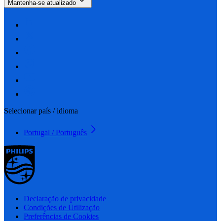
Mantenha-se atualizado
Selecionar país / idioma
Portugal / Português
Declaração de privacidade
Condições de Utilização
Preferências de Cookies