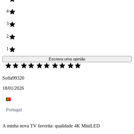
4
3
2
1
Escreva uma opinião
Sofia99320
18/01/2026
Portugal
A minha nova TV favorita: qualidade 4K MiniLED