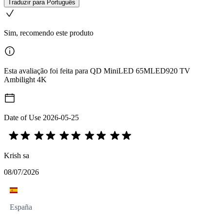
Traduzir para Português
Sim, recomendo este produto
Esta avaliação foi feita para QD MiniLED 65MLED920 TV
Ambilight 4K
Date of Use
2026-05-25
Krish sa
08/07/2026
España