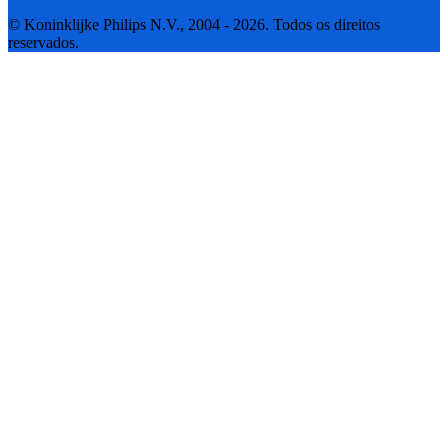
© Koninklijke Philips N.V., 2004 - 2026. Todos os direitos
reservados.