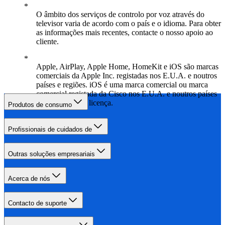
O âmbito dos serviços de controlo por voz através do
televisor varia de acordo com o país e o idioma. Para obter
as informações mais recentes, contacte o nosso apoio ao
cliente.
Apple, AirPlay, Apple Home, HomeKit e iOS são marcas
comerciais da Apple Inc. registadas nos E.U.A. e noutros
países e regiões. iOS é uma marca comercial ou marca
comercial registada da Cisco nos E.U.A. e noutros países
e é utilizada sob licença.
Produtos de consumo
Profissionais de cuidados de
Outras soluções empresariais
Acerca de nós
Contacto de suporte