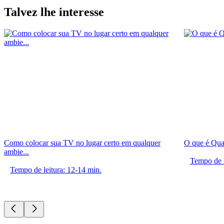
Talvez lhe interesse
Como colocar sua TV no lugar certo em qualquer
O que é Qu
ambie...
Tempo de l
Tempo de leitura: 12-14 min.