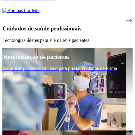
Cuidados de saúde profissionais
Tecnologias líderes para si e os seus pacientes
Monitorização de pacientes
Identificar pacientes em risco para prestar cuidados de forma
proativa