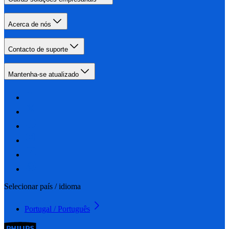
Acerca de nós
Contacto de suporte
Mantenha-se atualizado
Selecionar país / idioma
Portugal / Português