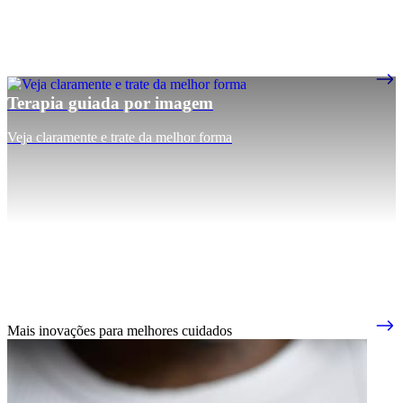
Terapia guiada por imagem
Veja claramente e trate da melhor forma
Mais inovações para melhores cuidados