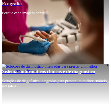
Ecografia
Porque cada imagem conta
Sistemas informáticos clínicos e de diagnóstico
Soluções de diagnóstico integradas para prestar um melhor cuidado
aos pacie...