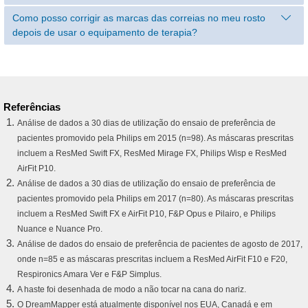
Como posso corrigir as marcas das correias no meu rosto
depois de usar o equipamento de terapia?
Referências
Análise de dados a 30 dias de utilização do ensaio de preferência de
pacientes promovido pela Philips em 2015 (n=98). As máscaras prescritas
incluem a ResMed Swift FX, ResMed Mirage FX, Philips Wisp e ResMed
AirFit P10.
Análise de dados a 30 dias de utilização do ensaio de preferência de
pacientes promovido pela Philips em 2017 (n=80). As máscaras prescritas
incluem a ResMed Swift FX e AirFit P10, F&P Opus e Pilairo, e Philips
Nuance e Nuance Pro.
Análise de dados do ensaio de preferência de pacientes de agosto de 2017,
onde n=85 e as máscaras prescritas incluem a ResMed AirFit F10 e F20,
Respironics Amara Ver e F&P Simplus.
A haste foi desenhada de modo a não tocar na cana do nariz.
O DreamMapper está atualmente disponível nos EUA, Canadá e em