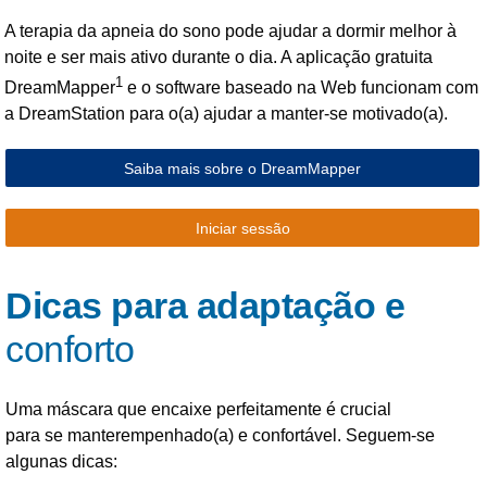
A terapia da apneia do sono pode ajudar a dormir melhor à
noite e ser mais ativo durante o dia. A aplicação gratuita
1
DreamMapper
e o software baseado na Web funcionam com
a DreamStation para o(a) ajudar a manter-se motivado(a).
Saiba mais sobre o DreamMapper
Iniciar sessão
Dicas para adaptação e
conforto
Uma máscara que encaixe perfeitamente é crucial
para se manterempenhado(a) e confortável. Seguem-se
algunas dicas:​