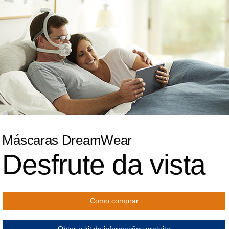
Máscaras DreamWear
Desfrute da vista
Como comprar