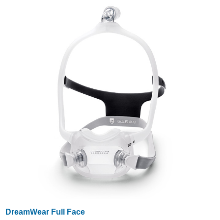
DreamWear Full Face